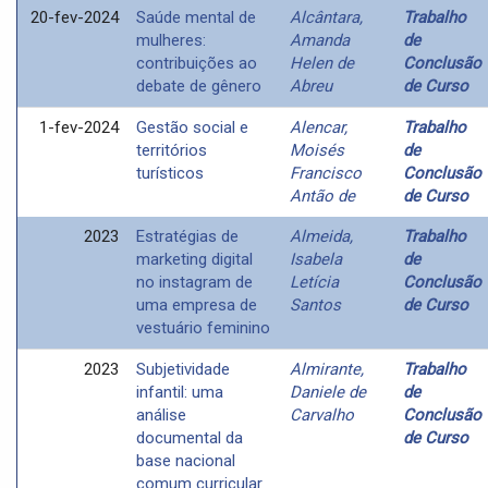
20-fev-2024
Saúde mental de
Alcântara,
Trabalho
mulheres:
Amanda
de
contribuições ao
Helen de
Conclusão
debate de gênero
Abreu
de Curso
1-fev-2024
Gestão social e
Alencar,
Trabalho
territórios
Moisés
de
turísticos
Francisco
Conclusão
Antão de
de Curso
2023
Estratégias de
Almeida,
Trabalho
marketing digital
Isabela
de
no instagram de
Letícia
Conclusão
uma empresa de
Santos
de Curso
vestuário feminino
2023
Subjetividade
Almirante,
Trabalho
infantil: uma
Daniele de
de
análise
Carvalho
Conclusão
documental da
de Curso
base nacional
comum curricular