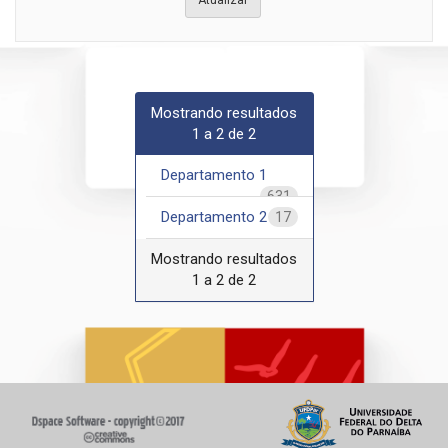
Mostrando resultados
1 a 2 de 2
Departamento 1
631
Departamento 2
17
Mostrando resultados
1 a 2 de 2