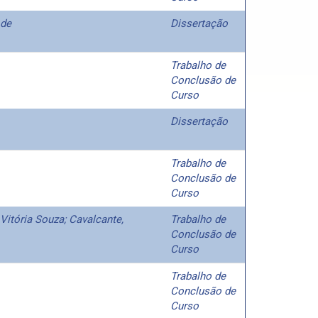
 de
Dissertação
Trabalho de
Conclusão de
Curso
Dissertação
Trabalho de
Conclusão de
Curso
 Vitória Souza; Cavalcante,
Trabalho de
Conclusão de
Curso
Trabalho de
Conclusão de
Curso