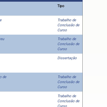
Tipo
e
Trabalho de
Conclusão de
Curso
reu
Trabalho de
Conclusão de
Curso
Dissertação
o de
Trabalho de
Conclusão de
Curso
Trabalho de
Conclusão de
Curso