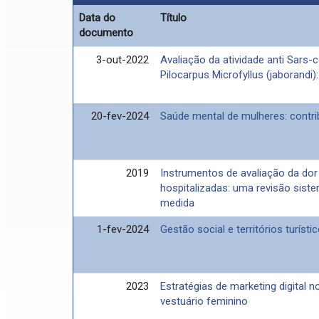
Data do
Título
documento
3-out-2022
Avaliação da atividade anti Sars-
Pilocarpus Microfyllus (jaborandi)
20-fev-2024
Saúde mental de mulheres: contr
2019
Instrumentos de avaliação da dor
hospitalizadas: uma revisão sist
medida
1-fev-2024
Gestão social e territórios turísti
2023
Estratégias de marketing digital
vestuário feminino