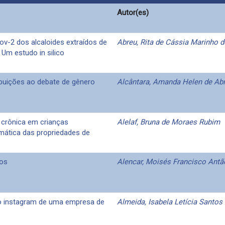
Autor(es)
cov-2 dos alcaloides extraídos de
Abreu, Rita de Cássia Marinho d
: Um estudo in silico
ibuições ao debate de gênero
Alcântara, Amanda Helen de Ab
 crônica em crianças
Alelaf, Bruna de Moraes Rubim
emática das propriedades de
cos
Alencar, Moisés Francisco Antã
 no instagram de uma empresa de
Almeida, Isabela Letícia Santos