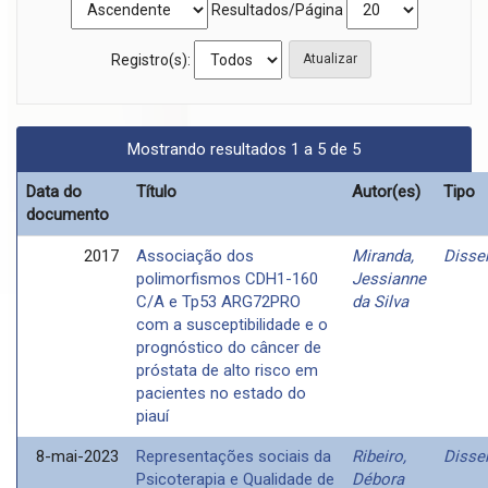
Resultados/Página
Registro(s):
Mostrando resultados 1 a 5 de 5
Data do
Título
Autor(es)
Tipo
documento
2017
Associação dos
Miranda,
Disse
polimorfismos CDH1-160
Jessianne
C/A e Tp53 ARG72PRO
da Silva
com a susceptibilidade e o
prognóstico do câncer de
próstata de alto risco em
pacientes no estado do
piauí
8-mai-2023
Representações sociais da
Ribeiro,
Disse
Psicoterapia e Qualidade de
Débora