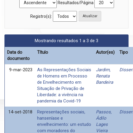
Resultados/Página
Registro(s):
Mostrando resultados 1 a 3 de 3
Data do
Título
Autor(es)
Tipo
documento
9-mar-2023
As Representações Sociais
Jardim,
Disser
de Homens em Processo
Renata
de Envelhecimento em
Bandeira
Situação de Privação de
Liberdade: a vivência na
pandemia da Covid-19
14-set-2018
Representações sociais,
Passos,
Disser
hanseníase e
Ádilo
envelhecimento: um estudo
Lages
com moradores do
Vieira