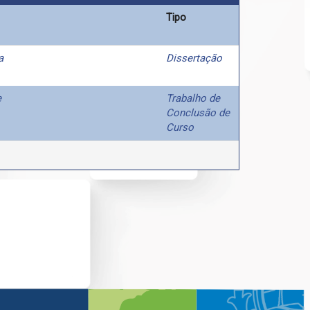
Tipo
a
Dissertação
e
Trabalho de
Conclusão de
Curso