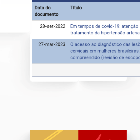
Data do
Título
documento
28-set-2022
Em tempos de covid-19: atenção 
tratamento da hipertensão arteria
27-mar-2023
O acesso ao diagnóstico das lesõ
cervicais em mulheres brasileiras: 
compreendido (revisão de escop