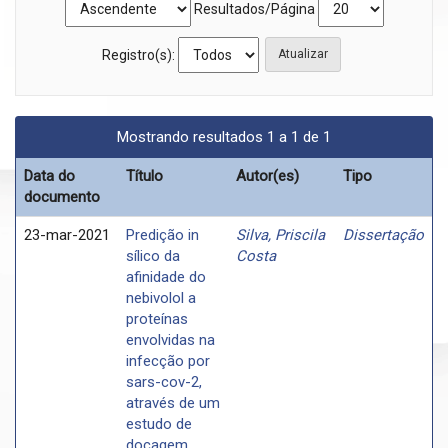
Resultados/Página
Registro(s):
Mostrando resultados 1 a 1 de 1
Data do
Título
Autor(es)
Tipo
documento
23-mar-2021
Predição in
Silva, Priscila
Dissertação
sílico da
Costa
afinidade do
nebivolol a
proteínas
envolvidas na
infecção por
sars-cov-2,
através de um
estudo de
docagem