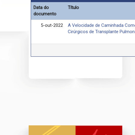
Data do
Título
documento
5-out-2022
A Velocidade de Caminhada Como
Cirúrgicos de Transplante Pulmon