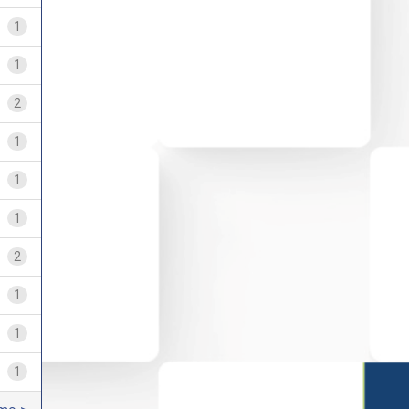
1
1
2
1
1
1
2
1
1
1