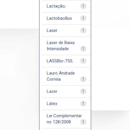
Lactação;
1
Lactobacillus
1
Laser
1
Laser de Baixa
Intensidade
1
LASSBio-753;
1
Lauro Andrade
Correia
1
Lazer
1
Látex
1
Lei Complementar
no 128/2008
1