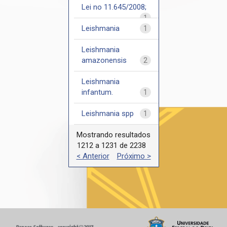
Lei no 11.645/2008;
1
Leishmania
1
Leishmania
amazonensis
2
Leishmania
infantum.
1
Leishmania spp
1
Mostrando resultados
1212 a 1231 de 2238
< Anterior
Próximo >