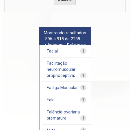
Mostrando resultados
896 a 915 de 2238
< Anterior
Próximo >
Facial.
1
Facilitação
neuromuscular
proprioceptiva;
1
Fadiga Muscular
1
Fala
1
Falência ovariana
prematura
1