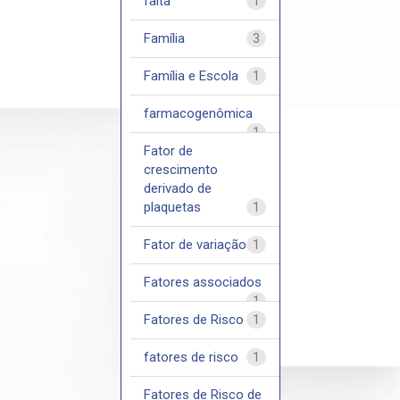
falta
1
Família
3
Família e Escola
1
farmacogenômica
1
Fator de
crescimento
derivado de
plaquetas
1
Fator de variação
1
Fatores associados
1
Fatores de Risco
1
fatores de risco
1
Fatores de Risco de