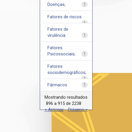
Doenças;
1
Fatores de riscos
1
Fatores de
virulência.
1
Fatores
Psicossociais;
1
Fatores
sociodemográficos;
1
Fármacos
1
Mostrando resultados
896 a 915 de 2238
< Anterior
Próximo >