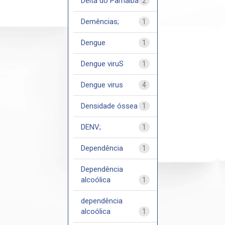
Delta do Parnaíba
2
Demências;
1
Dengue
1
Dengue viruS
1
Dengue virus
4
Densidade óssea
1
DENV;
1
Dependência
1
Dependência
alcoólica
1
dependência
alcoólica
1