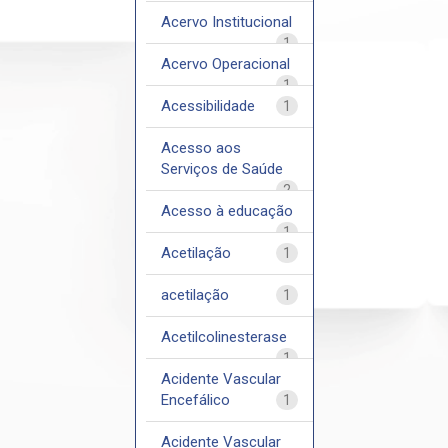
Acervo Institucional
1
Acervo Operacional
1
Acessibilidade
1
Acesso aos
Serviços de Saúde
2
Acesso à educação
1
Acetilação
1
acetilação
1
Acetilcolinesterase
1
Acidente Vascular
Encefálico
1
Acidente Vascular